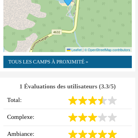
Leaflet
|
© OpenStreetMap contributors
TOUS LES CAMPS À PROXIMITÉ »
1 Évaluations des utilisateurs (3.3/5)
Total:
Complexe:
Ambiance: