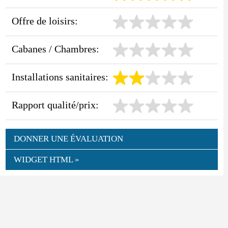
Offre de loisirs:
Cabanes / Chambres:
Installations sanitaires:
Rapport qualité/prix:
DONNER UNE ÉVALUATION
WIDGET HTML »