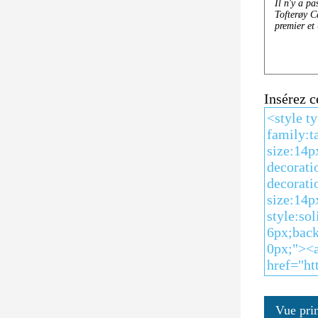
Insérez 
Vue pri