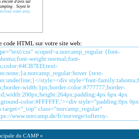
ce code HTML sur votre site web:
ncipale du CAMP »