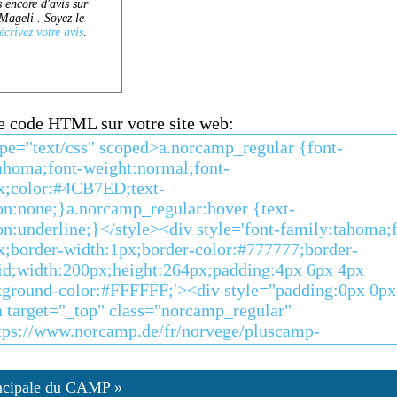
ce code HTML sur votre site web:
ncipale du CAMP »