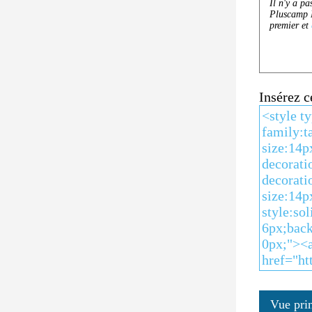
Insérez 
Vue pri