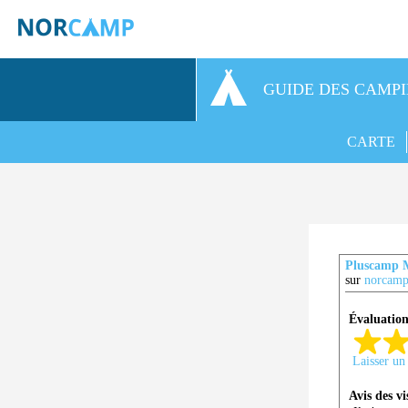
GUIDE DES CAMP
CARTE
Pluscamp 
sur
norcamp