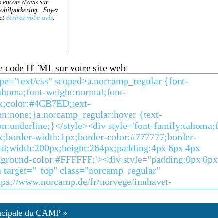
ce code HTML sur votre site web:
ncipale du CAMP »