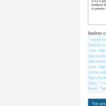
Insérez 
Vue pri