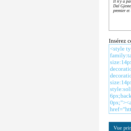
Insérez 
Vue pri