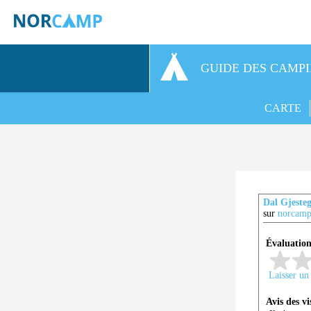
GUIDE DES CAMP
CARTE
Dal Gjeste
sur
norcamp