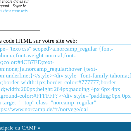
ce code HTML sur votre site web:
ncipale du CAMP »