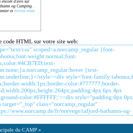
ce code HTML sur votre site web:
ncipale du CAMP »