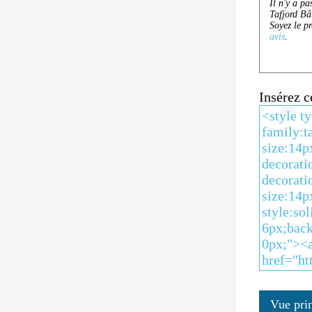
Insérez 
Vue pri