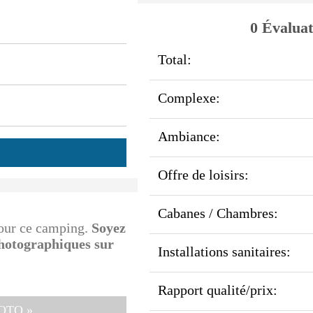
0 Évaluat
Total:
Complexe:
Ambiance:
Offre de loisirs:
Cabanes / Chambres:
pour ce camping.
Soyez
photographiques sur
Installations sanitaires:
Rapport qualité/prix:
OTO »