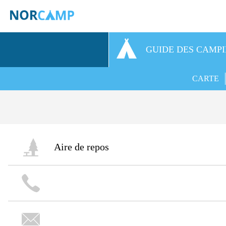
GUIDE DES CAMP
CARTE
Aire de repos