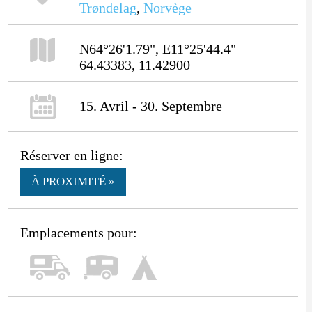
Trøndelag
,
Norvège
N64°26'1.79", E11°25'44.4"
64.43383, 11.42900
15. Avril - 30. Septembre
Réserver en ligne:
À PROXIMITÉ »
Emplacements pour: