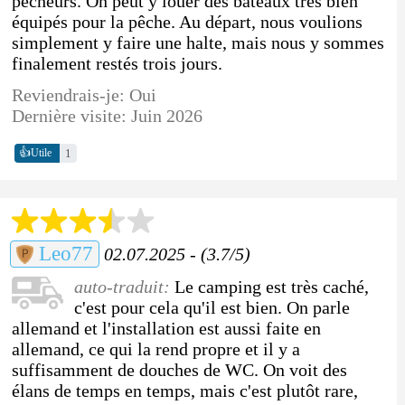
pêcheurs. On peut y louer des bateaux très bien
équipés pour la pêche. Au départ, nous voulions
simplement y faire une halte, mais nous y sommes
finalement restés trois jours.
Reviendrais-je: Oui
Dernière visite: Juin 2026
👍
1
Utile
Leo77
02.07.2025 - (3.7/5)
auto-traduit:
Le camping est très caché,
c'est pour cela qu'il est bien. On parle
allemand et l'installation est aussi faite en
allemand, ce qui la rend propre et il y a
suffisamment de douches de WC. On voit des
élans de temps en temps, mais c'est plutôt rare,