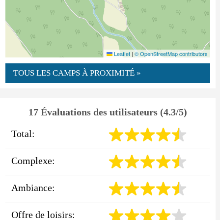
Leaflet
|
© OpenStreetMap contributors
TOUS LES CAMPS À PROXIMITÉ »
17 Évaluations des utilisateurs (4.3/5)
Total:
Complexe:
Ambiance:
Offre de loisirs: