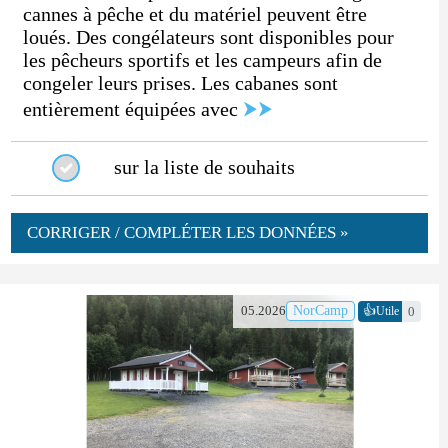
cannes à pêche et du matériel peuvent être
loués. Des congélateurs sont disponibles pour
les pêcheurs sportifs et les campeurs afin de
congeler leurs prises. Les cabanes sont
entièrement équipées avec
⮞⮞
sur la liste de souhaits
CORRIGER / COMPLÉTER LES DONNÉES »
👍
05.2026
NorCamp
0
Utile