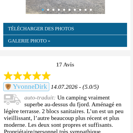
TÉLÉCHARGER DES PHOTOS
GALERIE PHOTO »
17 Avis
YvonneDirk
14.07.2026 - (5.0/5)
auto-traduit:
Un camping vraiment
superbe au-dessus du fjord. Aménagé en
légère terrasse. 2 blocs sanitaires. L’un est un peu
vieillissant, l’autre beaucoup plus récent et plus
moderne. Les deux sont propres et suffisants.
Propriétaire/personnel très sympathique.