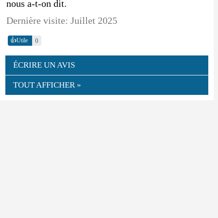
nous a-t-on dit.
Dernière visite: Juillet 2025
👍
0
Utile
ÉCRIRE UN AVIS
TOUT AFFICHER »