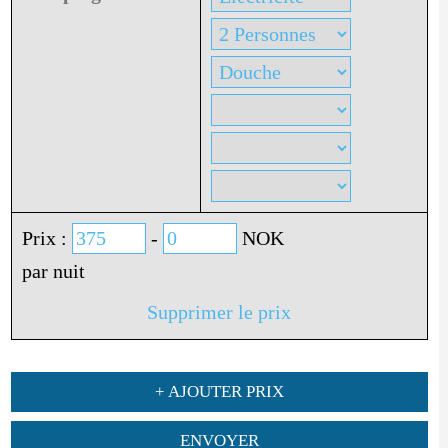
Prix :
-
NOK
par nuit
Supprimer le prix
+ AJOUTER PRIX
ENVOYER