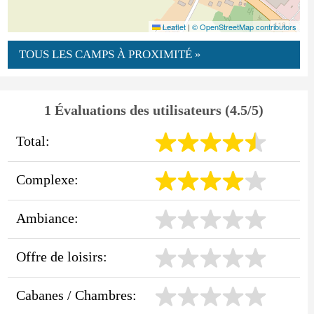
Leaflet
|
© OpenStreetMap contributors
TOUS LES CAMPS À PROXIMITÉ »
1 Évaluations des utilisateurs (4.5/5)
Total:
Complexe:
Ambiance:
Offre de loisirs:
Cabanes / Chambres: