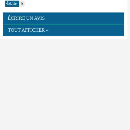
👍
0
Utile
ÉCRIRE UN AVIS
TOUT AFFICHER »