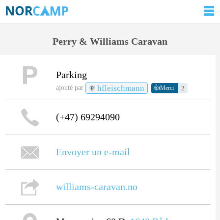
Perry & Williams Caravan
Parking
hfleischmann
👍
ajouté par
2
Merci
(+47) 69294090
Envoyer un e-mail
williams-caravan.no