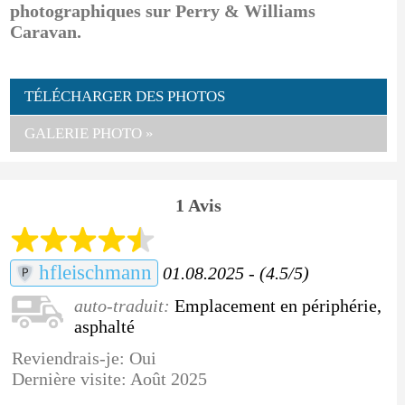
photographiques sur Perry & Williams
Caravan.
TÉLÉCHARGER DES PHOTOS
GALERIE PHOTO »
1 Avis
hfleischmann
01.08.2025 - (4.5/5)
auto-traduit:
Emplacement en périphérie,
asphalté
Reviendrais-je: Oui
Dernière visite: Août 2025