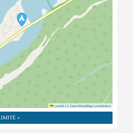
Leaflet
|
© OpenStreetMap contributors
IMITÉ »