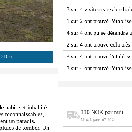
3 sur 4 visiteurs reviendrai
1 sur 2 ont trouvé l'établi
4 sur 4 ont pu se détendre 
2 sur 4 ont trouvé cela très
3 sur 4 ont trouvé l'établis
OTO »
3 sur 4 ont trouvé l'établi
de habité et inhabité
330 NOK par nuit
s reconnaissables,
ment un paradis.
Mise à jour: 07.2024
pluies de tomber. Un