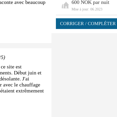
 raconte avec beaucoup
600 NOK par nuit
Mise à jour: 06.2023
CORRIGER / COMPLÉTER 
/5)
ce site est
nents. Début juin et
ésolante. J'ai
er avec le chauffage
es étaient extrêmement