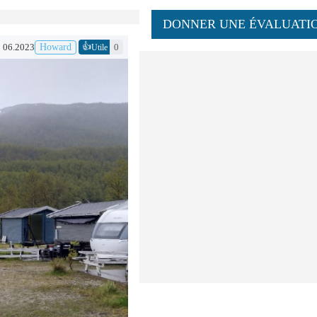
DONNER UNE ÉVALUATI
👍
06.2023
Howard
0
Utile