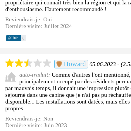
propriétaire qui connaît très bien la région et qui la
d'enthousiasme. Hautement recommandé !
Reviendrais-je: Oui
Dernière visite: Juillet 2024
👍
0
Utile
Howard
05.06.2023 - (2.5
auto-traduit:
Comme d'autres l'ont mentionné, 
principalement occupé par des résidents perma
par mauvais temps, il donnait une impression plutôt d
séjourné dans une cabine que je n'ai pas pu réchauff
disponible... Les installations sont datées, mais ell
propres.
Reviendrais-je: Non
Dernière visite: Juin 2023