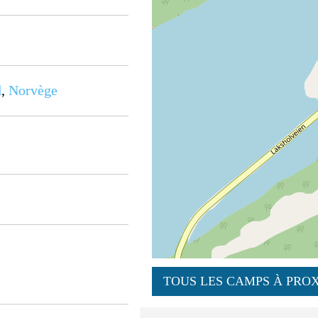
d
,
Norvège
TOUS LES CAMPS À PROX