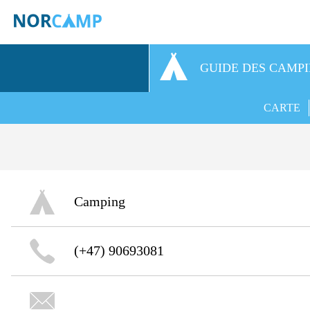
GUIDE DES CAMP
CARTE
Camping
(+47) 90693081