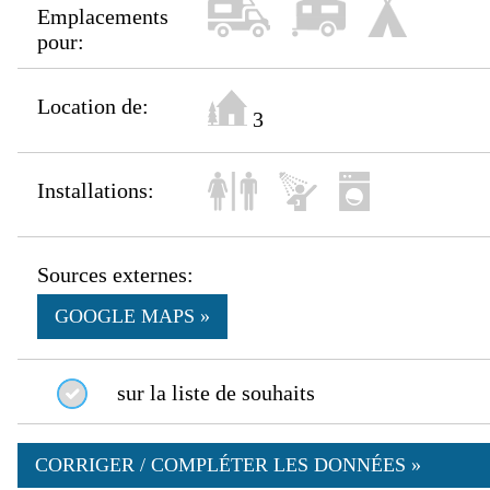
Emplacements
pour:
Location de:
3
Installations:
Sources externes:
GOOGLE MAPS »
sur la liste de souhaits
CORRIGER / COMPLÉTER LES DONNÉES »