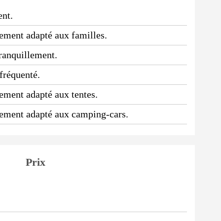
ent.
ssement adapté aux familles.
tranquillement.
 fréquenté.
sement adapté aux tentes.
ssement adapté aux camping-cars.
Prix