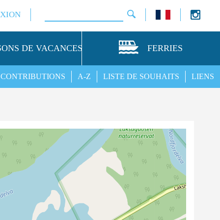
XION
SONS DE VACANCES
FERRIES
CONTRIBUTIONS
A-Z
LISTE DE SOUHAITS
LIENS