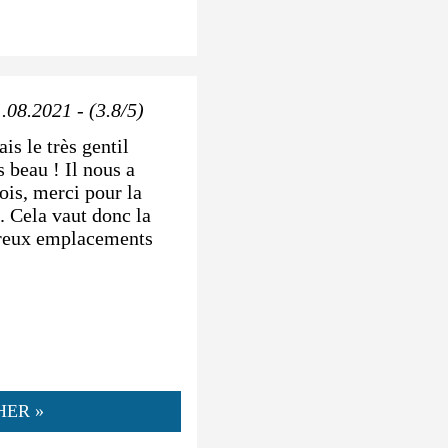
.08.2021 - (3.8/5)
is le très gentil
 beau ! Il nous a
is, merci pour la
 Cela vaut donc la
breux emplacements
HER »