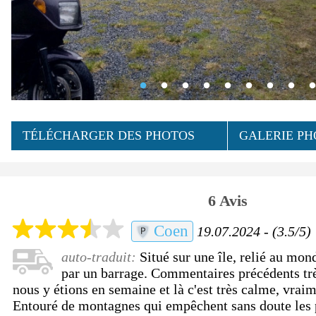
TÉLÉCHARGER DES PHOTOS
GALERIE PH
6 Avis
Coen
19.07.2024 - (3.5/5)
auto-traduit:
Situé sur une île, relié au mon
par un barrage. Commentaires précédents trè
nous y étions en semaine et là c'est très calme, vrai
Entouré de montagnes qui empêchent sans doute les 