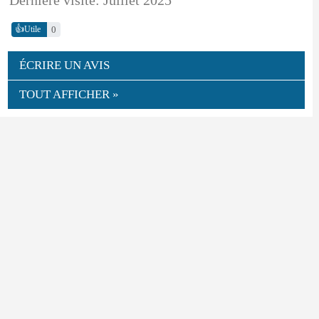
👍
0
Utile
ÉCRIRE UN AVIS
TOUT AFFICHER »