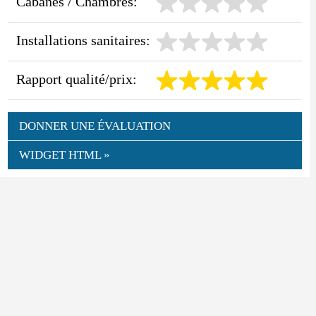
Cabanes / Chambres:
Installations sanitaires:
Rapport qualité/prix:
DONNER UNE ÉVALUATION
WIDGET HTML »