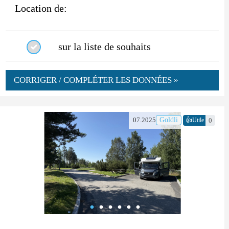
Location de:
sur la liste de souhaits
CORRIGER / COMPLÉTER LES DONNÉES »
👍
07.2025
Goldli
0
Utile