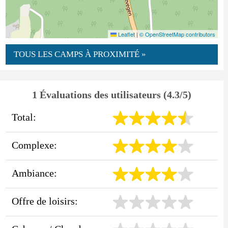
Leaflet
|
© OpenStreetMap contributors
TOUS LES CAMPS À PROXIMITÉ »
1 Évaluations des utilisateurs (4.3/5)
Total:
Complexe:
Ambiance:
Offre de loisirs: