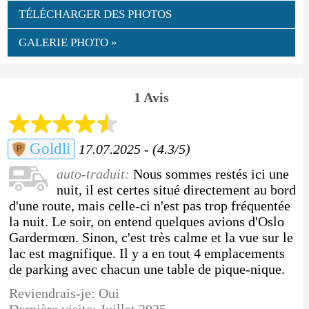
TÉLÉCHARGER DES PHOTOS
GALERIE PHOTO »
1 Avis
Goldli
17.07.2025 - (4.3/5)
auto-traduit:
Nous sommes restés ici une
nuit, il est certes situé directement au bord
d'une route, mais celle-ci n'est pas trop fréquentée
la nuit. Le soir, on entend quelques avions d'Oslo
Gardermœn. Sinon, c'est très calme et la vue sur le
lac est magnifique. Il y a en tout 4 emplacements
de parking avec chacun une table de pique-nique.
Reviendrais-je: Oui
Dernière visite: Juillet 2025