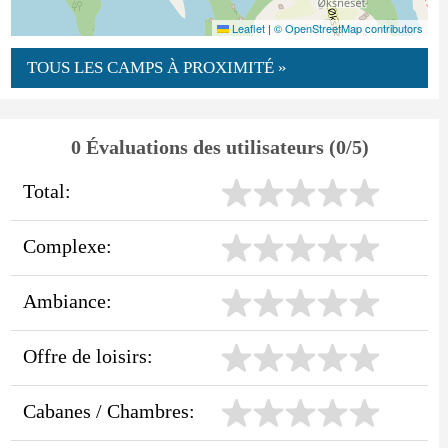
Leaflet
|
© OpenStreetMap contributors
TOUS LES CAMPS À PROXIMITÉ »
0 Évaluations des utilisateurs (0/5)
Total:
Complexe:
Ambiance:
Offre de loisirs:
Cabanes / Chambres: