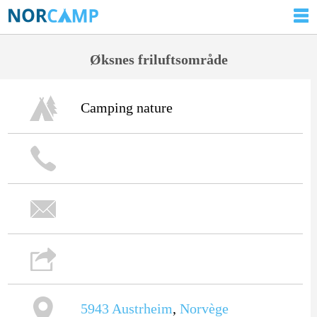
Øksnes friluftsområde
Camping nature
5943
Austrheim
,
Norvège