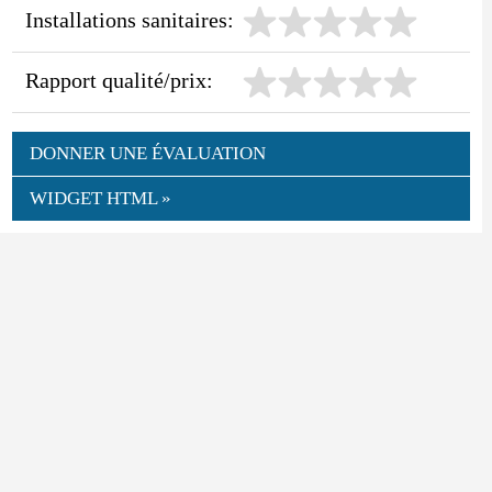
Installations sanitaires:
Rapport qualité/prix:
DONNER UNE ÉVALUATION
WIDGET HTML »