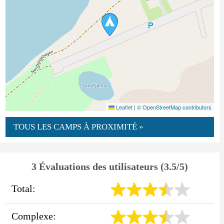
Leaflet
|
© OpenStreetMap contributors
TOUS LES CAMPS À PROXIMITÉ »
3 Évaluations des utilisateurs (3.5/5)
Total:
Complexe: