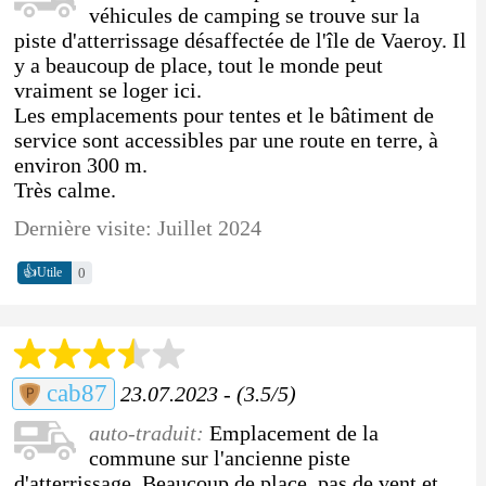
véhicules de camping se trouve sur la
piste d'atterrissage désaffectée de l'île de Vaeroy. Il
y a beaucoup de place, tout le monde peut
vraiment se loger ici.
Les emplacements pour tentes et le bâtiment de
service sont accessibles par une route en terre, à
environ 300 m.
Très calme.
Dernière visite: Juillet 2024
👍
0
Utile
cab87
23.07.2023 - (3.5/5)
auto-traduit:
Emplacement de la
commune sur l'ancienne piste
d'atterrissage. Beaucoup de place, pas de vent et