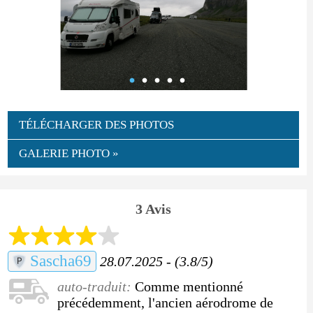
TÉLÉCHARGER DES PHOTOS
GALERIE PHOTO »
3 Avis
Sascha69
28.07.2025 - (3.8/5)
auto-traduit:
Comme mentionné
précédemment, l'ancien aérodrome de