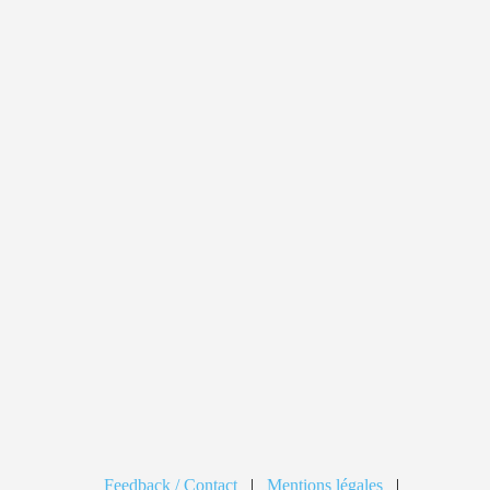
Feedback / Contact
|
Mentions légales
|