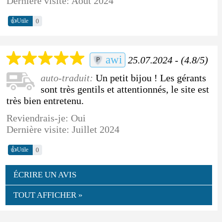
Dernière visite: Août 2024
👍
0
Utile
awi
25.07.2024 - (4.8/5)
auto-traduit:
Un petit bijou ! Les gérants
sont très gentils et attentionnés, le site est
très bien entretenu.
Reviendrais-je: Oui
Dernière visite: Juillet 2024
👍
0
Utile
ÉCRIRE UN AVIS
TOUT AFFICHER »