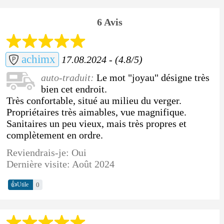
6 Avis
achimx
17.08.2024 - (4.8/5)
auto-traduit:
Le mot "joyau" désigne très
bien cet endroit.
Très confortable, situé au milieu du verger.
Propriétaires très aimables, vue magnifique.
Sanitaires un peu vieux, mais très propres et
complètement en ordre.
Reviendrais-je: Oui
Dernière visite: Août 2024
👍
0
Utile