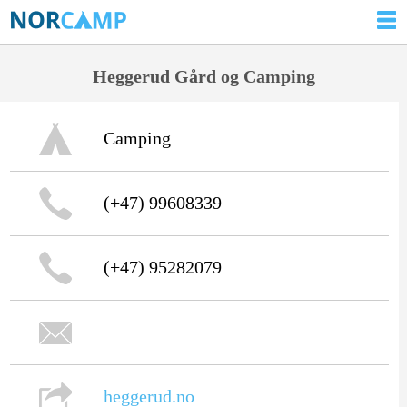
Heggerud Gård og Camping
Camping
(+47) 99608339
(+47) 95282079
heggerud.no