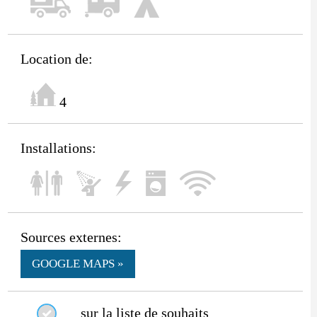
Location de:
4
Installations:
Sources externes:
GOOGLE MAPS »
sur la liste de souhaits