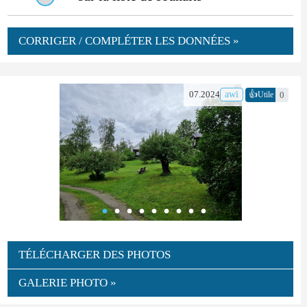
CORRIGER / COMPLÉTER LES DONNÉES »
👍
07.2024
awi
0
Utile
TÉLÉCHARGER DES PHOTOS
GALERIE PHOTO »