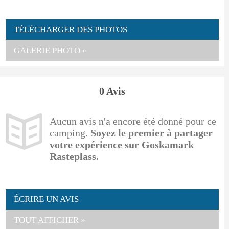
TÉLÉCHARGER DES PHOTOS
GALERIE PHOTO »
0 Avis
Aucun avis n'a encore été donné pour ce
camping.
Soyez le premier à partager
votre expérience sur Goskamark
Rasteplass.
ÉCRIRE UN AVIS
TOUT AFFICHER »