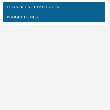
DONNER UNE ÉVALUATION
WIDGET HTML »