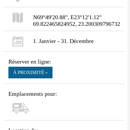
N69°49'20.88", E23°12'1.12"
69.822465824952, 23.200309796732
1. Janvier - 31. Décembre
Réserver en ligne:
À PROXIMITÉ »
Emplacements pour: