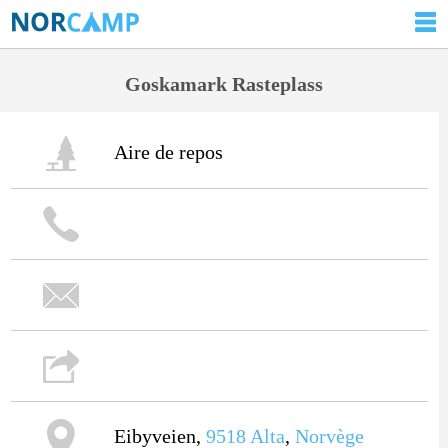
Goskamark Rasteplass
Aire de repos
Eibyveien,
9518
Alta
,
Norvège