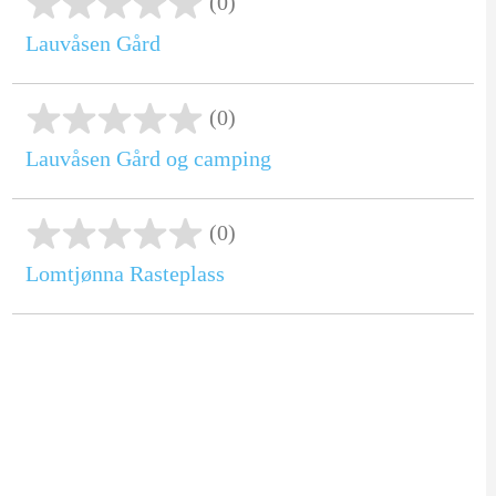
(0)
Lauvåsen Gård
(0)
Lauvåsen Gård og camping
(0)
Lomtjønna Rasteplass