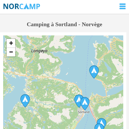
Camping à Sortland - Norvège
+
−