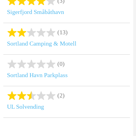
(3)
Sigerfjord Småbåthavn
(13)
Sortland Camping & Motell
(0)
Sortland Havn Parkplass
(2)
UL Solvending