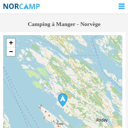
Camping à Manger - Norvège
+
−