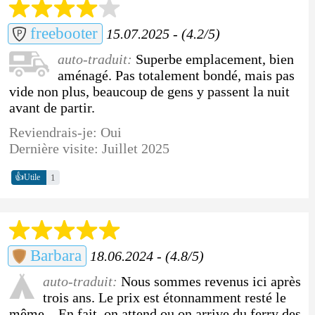
freebooter
15.07.2025 - (4.2/5)
auto-traduit:
Superbe emplacement, bien
aménagé. Pas totalement bondé, mais pas
vide non plus, beaucoup de gens y passent la nuit
avant de partir.
Reviendrais-je: Oui
Dernière visite: Juillet 2025
👍
1
Utile
Barbara
18.06.2024 - (4.8/5)
auto-traduit:
Nous sommes revenus ici après
trois ans. Le prix est étonnamment resté le
même... En fait, on attend ou on arrive du ferry des