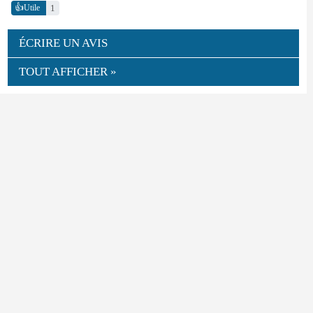
👍
1
Utile
ÉCRIRE UN AVIS
TOUT AFFICHER »