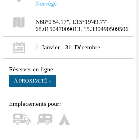
Norvège
N68°0'54.17", E15°19'49.77"
68.015047009013, 15.330490509506
1. Janvier - 31. Décembre
Réserver en ligne:
À PROXIMITÉ »
Emplacements pour: