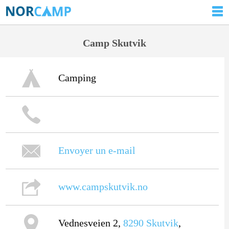
Camp Skutvik
Camping
Envoyer un e-mail
www.campskutvik.no
Vednesveien 2,
8290
Skutvik
,