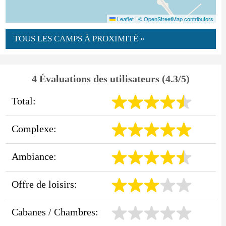
Leaflet
|
© OpenStreetMap contributors
TOUS LES CAMPS À PROXIMITÉ »
4 Évaluations des utilisateurs (4.3/5)
Total:
Complexe:
Ambiance:
Offre de loisirs:
Cabanes / Chambres: