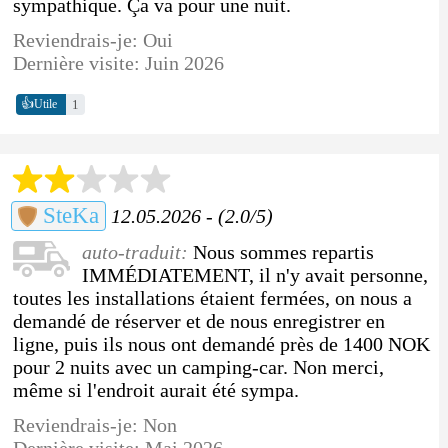
sympathique. Ça va pour une nuit.
Reviendrais-je: Oui
Dernière visite: Juin 2026
👍
1
Utile
SteKa
12.05.2026 - (2.0/5)
auto-traduit:
Nous sommes repartis
IMMÉDIATEMENT, il n'y avait personne,
toutes les installations étaient fermées, on nous a
demandé de réserver et de nous enregistrer en
ligne, puis ils nous ont demandé près de 1400 NOK
pour 2 nuits avec un camping-car. Non merci,
même si l'endroit aurait été sympa.
Reviendrais-je: Non
Dernière visite: Mai 2026