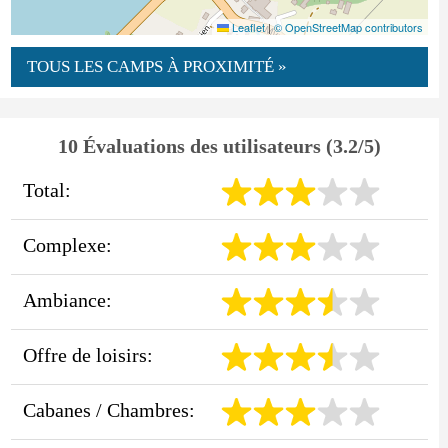
Leaflet
|
© OpenStreetMap contributors
TOUS LES CAMPS À PROXIMITÉ »
10 Évaluations des utilisateurs (3.2/5)
Total:
Complexe:
Ambiance:
Offre de loisirs:
Cabanes / Chambres: