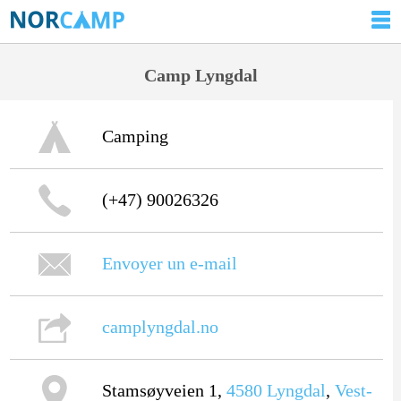
Camp Lyngdal
Camping
(+47) 90026326
Envoyer un e-mail
camplyngdal.no
Stamsøyveien 1,
4580
Lyngdal
,
Vest-