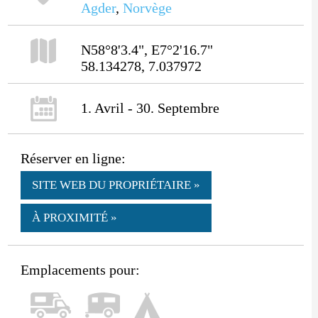
Agder
,
Norvège
N58°8'3.4", E7°2'16.7"
58.134278, 7.037972
1. Avril - 30. Septembre
Réserver en ligne:
SITE WEB DU PROPRIÉTAIRE »
À PROXIMITÉ »
Emplacements pour: