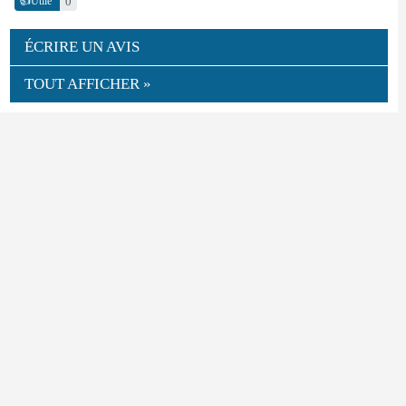
👍
0
Utile
ÉCRIRE UN AVIS
TOUT AFFICHER »