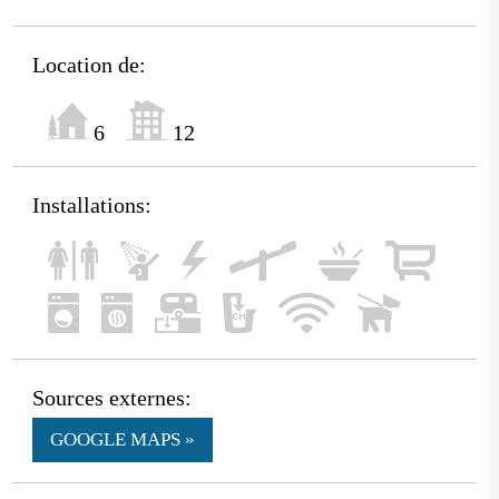
Location de:
6
12
Installations:
Sources externes:
GOOGLE MAPS »