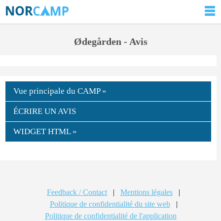
Ødegården - Avis
Vue principale du CAMP »
ÉCRIRE UN AVIS
WIDGET HTML »
Feedback / Contact
|
Mentions légales
|
Politique de confidentialité du site web
|
Politique de confidentialité de l'application