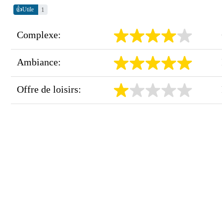
👍
1
Utile
Complexe:
Ambiance:
Offre de loisirs: