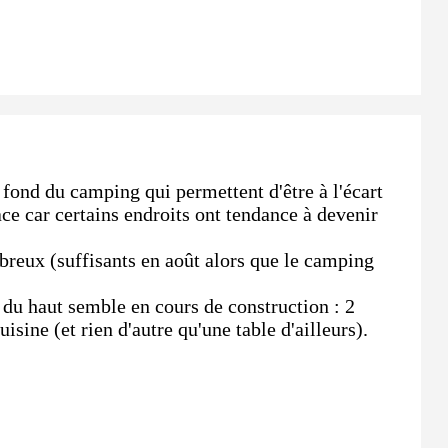
fond du camping qui permettent d'être à l'écart
ace car certains endroits ont tendance à devenir
reux (suffisants en août alors que le camping
 du haut semble en cours de construction : 2
isine (et rien d'autre qu'une table d'ailleurs).