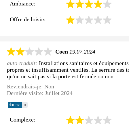
Ambiance:
Offre de loisirs:
Coen
19.07.2024
auto-traduit:
Installations sanitaires et équipement
propres et insuffisamment ventilés. La serrure des t
qu'on ne sait pas si la porte est fermée ou non.
Reviendrais-je: Non
Dernière visite: Juillet 2024
👍
0
Utile
Complexe: