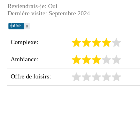
Reviendrais-je: Oui
Dernière visite: Septembre 2024
👍
0
Utile
Complexe:
Ambiance:
Offre de loisirs: