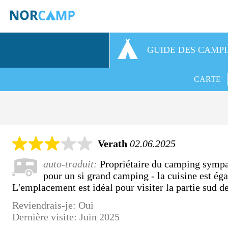
GUIDE DES CAMP
CARTE
Verath
02.06.2025
auto-traduit:
Propriétaire du camping sympat
pour un si grand camping - la cuisine est ég
L'emplacement est idéal pour visiter la partie sud d
Reviendrais-je: Oui
Dernière visite: Juin 2025