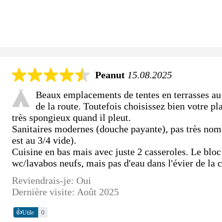
Peanut
15.08.2025
Beaux emplacements de tentes en terrasses au 
de la route. Toutefois choisissez bien votre pl
très spongieux quand il pleut.
Sanitaires modernes (douche payante), pas très nomb
est au 3/4 vide).
Cuisine en bas mais avec juste 2 casseroles. Le bloc
wc/lavabos neufs, mais pas d'eau dans l'évier de la cu
Reviendrais-je: Oui
Dernière visite: Août 2025
👍
0
Utile