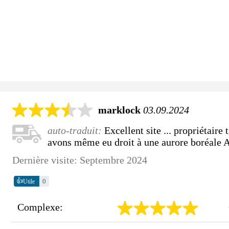
marklock
03.09.2024
auto-traduit:
Excellent site ... propriétaire
avons même eu droit à une aurore boréale
Dernière visite: Septembre 2024
👍
0
Utile
Complexe: