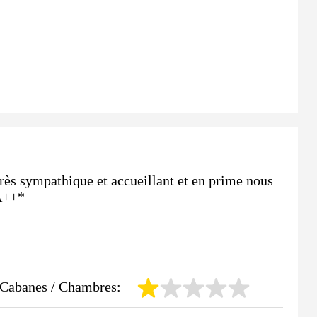
 très sympathique et accueillant et en prime nous
 A++*
Cabanes / Chambres: