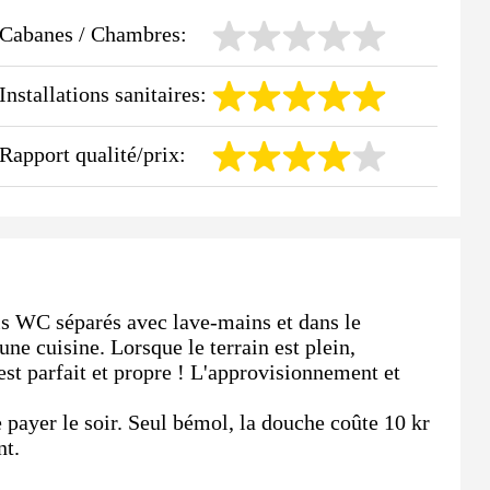
Cabanes / Chambres:
Installations sanitaires:
Rapport qualité/prix:
ois WC séparés avec lave-mains et dans le
ne cuisine. Lorsque le terrain est plein,
 est parfait et propre ! L'approvisionnement et
e payer le soir. Seul bémol, la douche coûte 10 kr
nt.