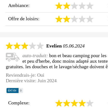
Ambiance:
Offre de loisirs:
Evelien
05.06.2024
auto-traduit:
bon et beau camping pour les 
et peu d'herbe, donc moins adapté aux tentes
gratuites. les douches et le lavage/séchage doivent 
Reviendrais-je: Oui
Dernière visite: Juin 2024
👍
0
Utile
Complexe: