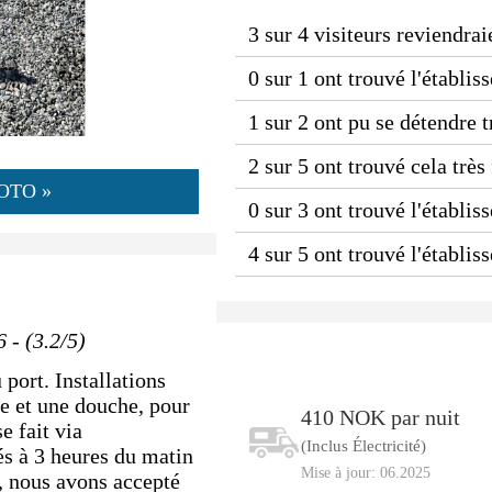
3 sur 4 visiteurs reviendrai
0 sur 1 ont trouvé l'établi
1 sur 2 ont pu se détendre 
2 sur 5 ont trouvé cela très
OTO »
0 sur 3 ont trouvé l'établis
4 sur 5 ont trouvé l'établi
 - (3.2/5)
 port. Installations
te et une douche, pour
410 NOK par nuit
e fait via
(Inclus Électricité)
s à 3 heures du matin
Mise à jour: 06.2025
r, nous avons accepté