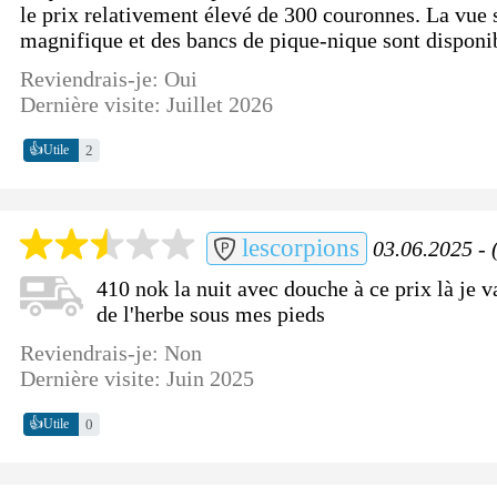
le prix relativement élevé de 300 couronnes. La vue s
magnifique et des bancs de pique-nique sont disponi
Reviendrais-je: Oui
Dernière visite: Juillet 2026
👍
2
Utile
lescorpions
03.06.2025 - 
410 nok la nuit avec douche à ce prix là je v
de l'herbe sous mes pieds
Reviendrais-je: Non
Dernière visite: Juin 2025
👍
0
Utile