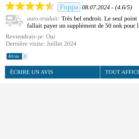
Foppa
08.07.2024 - (4.6/5)
auto-traduit:
Très bel endroit. Le seul point 
fallait payer un supplément de 50 nok pour 
Reviendrais-je: Oui
Dernière visite: Juillet 2024
👍
1
Utile
ÉCRIRE UN AVIS
TOUT AFFIC