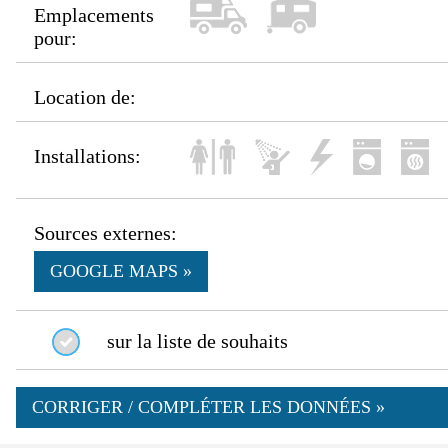
Emplacements
pour:
Location de:
Installations:
Sources externes:
GOOGLE MAPS »
sur la liste de souhaits
CORRIGER / COMPLÉTER LES DONNÉES »