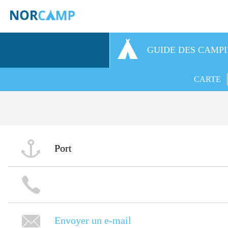
GUIDE DES CAMP
CARTE
Port
Envoyer un e-mail