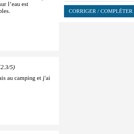
ur l’eau est
bles.
CORRIGER / COMPLÉTER 
(2.3/5)
ais au camping et j'ai