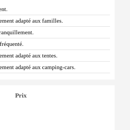
ent.
ssement adapté aux familles.
tranquillement.
 fréquenté.
sement adapté aux tentes.
ssement adapté aux camping-cars.
Prix