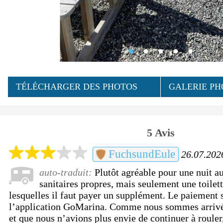
TÉLÉCHARGER DES PHOTOS
GALERIE PH
5 Avis
FuchsundEule
26.07.2026
auto-traduit:
Plutôt agréable pour une nuit au
sanitaires propres, mais seulement une toilet
lesquelles il faut payer un supplément. Le paiement s
l’application GoMarina. Comme nous sommes arrivé
et que nous n’avions plus envie de continuer à roule