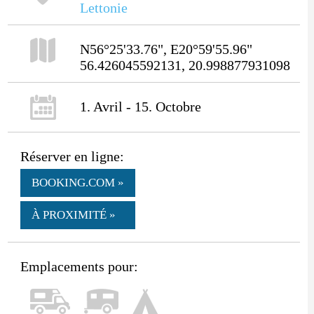
Lettonie
N56°25'33.76", E20°59'55.96"
56.426045592131, 20.998877931098
1. Avril - 15. Octobre
Réserver en ligne:
BOOKING.COM »
À PROXIMITÉ »
Emplacements pour: