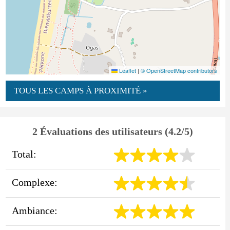
Leaflet
|
© OpenStreetMap contributors
TOUS LES CAMPS À PROXIMITÉ »
2 Évaluations des utilisateurs (4.2/5)
Total:
Complexe:
Ambiance: