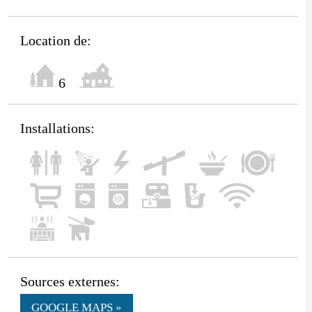
Location de:
6
Installations:
Sources externes:
GOOGLE MAPS »