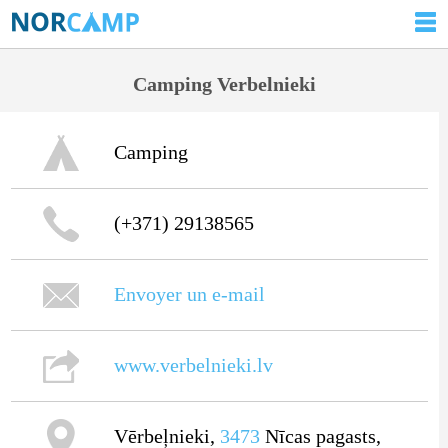
Camping Verbelnieki
Camping
(+371) 29138565
Envoyer un e-mail
www.verbelnieki.lv
Vērbeļnieki,
3473
Nīcas pagasts,