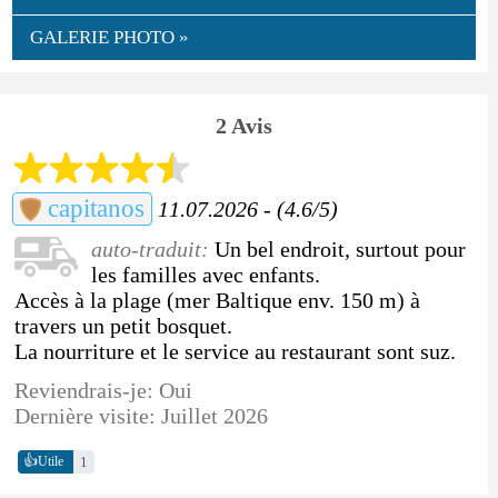
GALERIE PHOTO »
2 Avis
capitanos
11.07.2026 - (4.6/5)
auto-traduit:
Un bel endroit, surtout pour
les familles avec enfants.
Accès à la plage (mer Baltique env. 150 m) à
travers un petit bosquet.
La nourriture et le service au restaurant sont suz.
Reviendrais-je: Oui
Dernière visite: Juillet 2026
👍
1
Utile