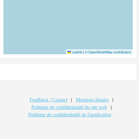
Leaflet
|
© OpenStreetMap contributors
Feedback / Contact
|
Mentions légales
|
Politique de confidentialité du site web
|
Politique de confidentialité de l'application