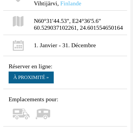
Vihtijärvi,
Finlande
N60°31'44.53", E24°36'5.6"
60.529037102261, 24.601554650164
1. Janvier - 31. Décembre
Réserver en ligne:
À PROXIMITÉ »
Emplacements pour: