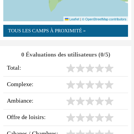
Leaflet
|
© OpenStreetMap contributors
TOUS LES CAMPS À PROXIMITÉ »
0 Évaluations des utilisateurs (0/5)
Total:
Complexe:
Ambiance:
Offre de loisirs:
Cabanes / Chambres: