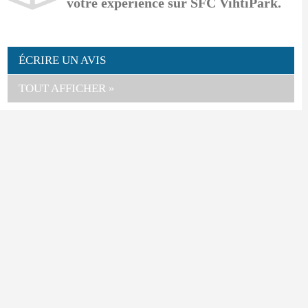
votre expérience sur SFC VihtiPark.
ÉCRIRE UN AVIS
TOUT AFFICHER »