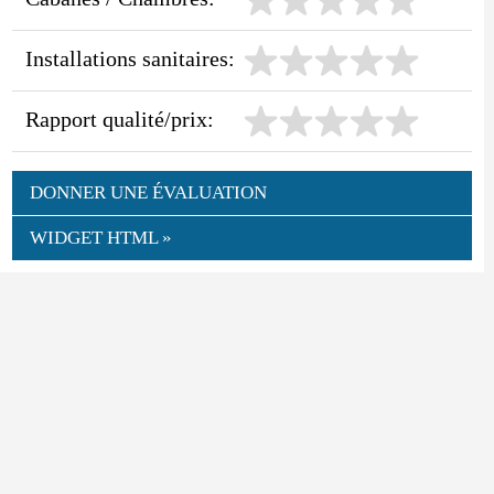
Installations sanitaires:
Rapport qualité/prix:
DONNER UNE ÉVALUATION
WIDGET HTML »