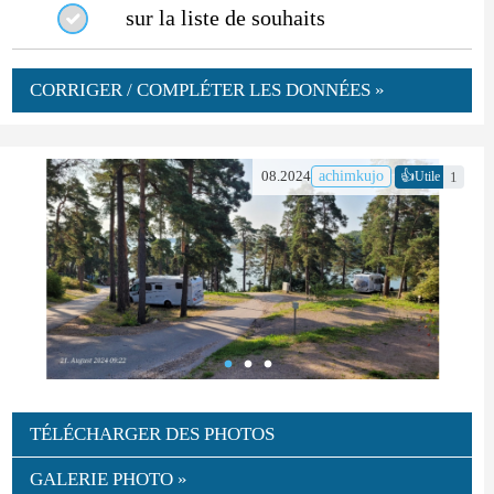
sur la liste de souhaits
CORRIGER / COMPLÉTER LES DONNÉES »
👍
08.2024
achimkujo
1
Utile
TÉLÉCHARGER DES PHOTOS
GALERIE PHOTO »