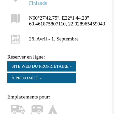
Finlande
N60°27'42.75", E22°1'44.28"
60.461875807110, 22.028965459943
26. Avril - 1. Septembre
Réserver en ligne:
SITE WEB DU PROPRIÉTAIRE »
À PROXIMITÉ »
Emplacements pour: