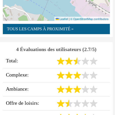
Leaflet
|
© OpenStreetMap contributors
TOUS LES CAMPS À PROXIMITÉ »
4 Évaluations des utilisateurs (2.7/5)
Total:
Complexe:
Ambiance:
Offre de loisirs: