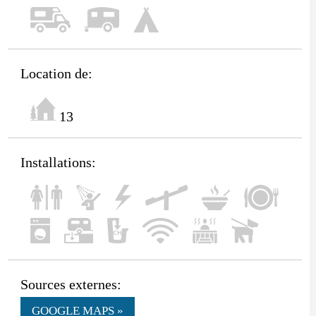
Location de:
13
Installations:
Sources externes:
GOOGLE MAPS »