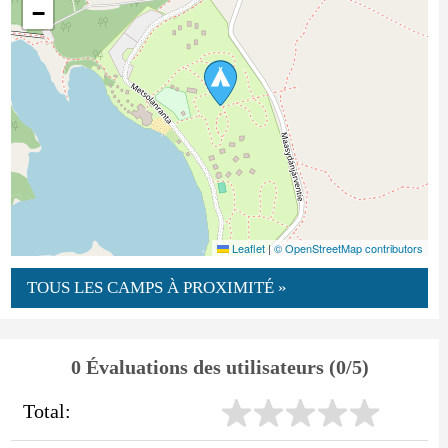
−
Leaflet
|
© OpenStreetMap contributors
TOUS LES CAMPS À PROXIMITÉ »
0 Évaluations des utilisateurs (0/5)
Total: