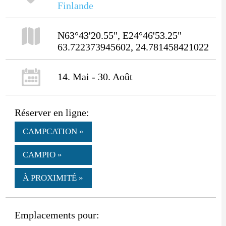
Finlande
N63°43'20.55", E24°46'53.25"
63.722373945602, 24.781458421022
14. Mai - 30. Août
Réserver en ligne:
CAMPCATION »
CAMPIO »
À PROXIMITÉ »
Emplacements pour: