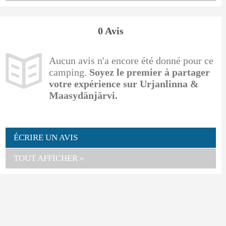
0 Avis
Aucun avis n'a encore été donné pour ce
camping.
Soyez le premier à partager
votre expérience sur Urjanlinna &
Maasydänjärvi.
ÉCRIRE UN AVIS
TOUT AFFICHER »