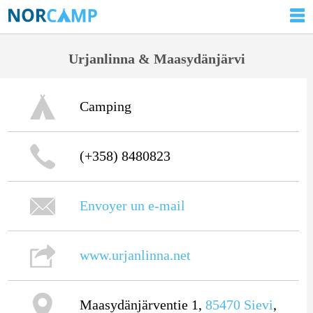
Urjanlinna & Maasydänjärvi
Camping
(+358) 8480823
Envoyer un e-mail
www.urjanlinna.net
Maasydänjärventie 1,
85470
Sievi
,