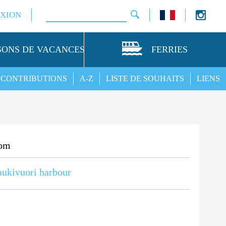
XION
SONS DE VACANCES
FERRIES
CONTRIBUTIONS
A-Z
LISTE DE SOUHAITS
LIENS
om
ukivuori harbour