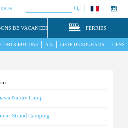
XION
SONS DE VACANCES
FERRIES
CONTRIBUTIONS
A-Z
LISTE DE SOUHAITS
LIENS
om
aawa Nature Camp
umar Strand Camping