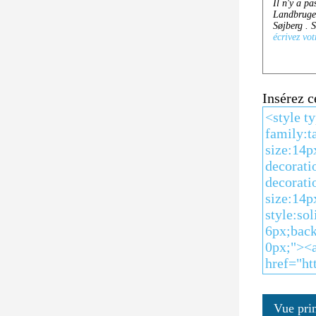
Insérez 
Vue pri