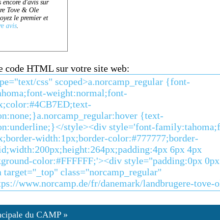
ce code HTML sur votre site web:
ncipale du CAMP »