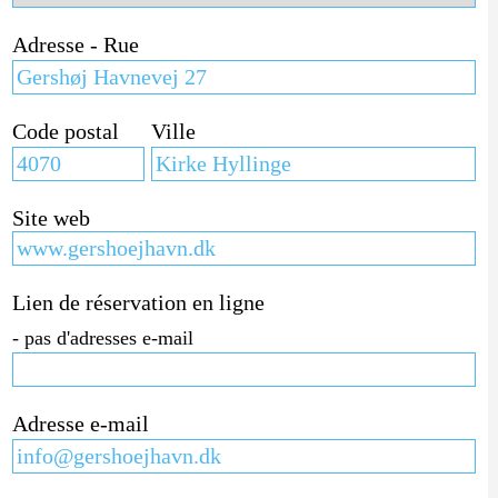
Adresse - Rue
Code postal
Ville
Site web
Lien de réservation en ligne
- pas d'adresses e-mail
Adresse e-mail