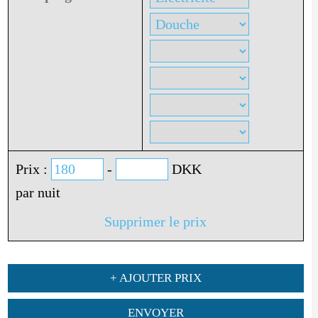
Prix :
-
DKK
par nuit
Supprimer le prix
+ AJOUTER PRIX
ENVOYER