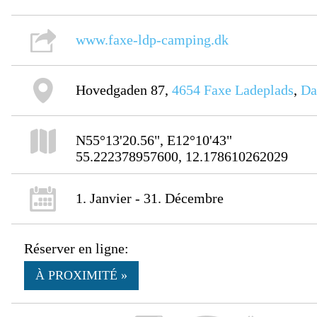
www.faxe-ldp-camping.dk
Hovedgaden 87,
4654
Faxe Ladeplads
,
Da
N55°13'20.56", E12°10'43"
55.222378957600, 12.178610262029
1. Janvier - 31. Décembre
Réserver en ligne:
À PROXIMITÉ »