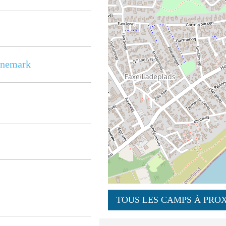
nemark
TOUS LES CAMPS À PROX