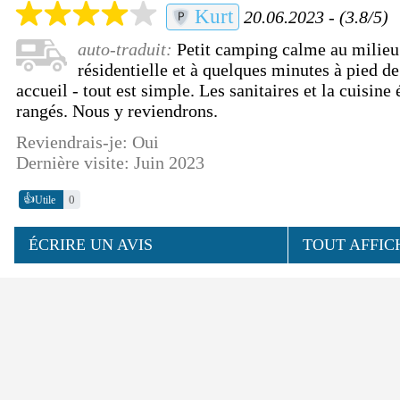
Kurt
20.06.2023 - (3.8/5)
auto-traduit:
Petit camping calme au milieu
résidentielle et à quelques minutes à pied de
accueil - tout est simple. Les sanitaires et la cuisine 
rangés. Nous y reviendrons.
Reviendrais-je: Oui
Dernière visite: Juin 2023
👍
0
Utile
ÉCRIRE UN AVIS
TOUT AFFIC