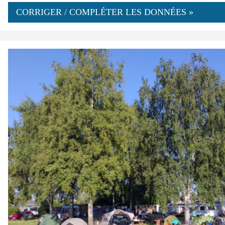
CORRIGER / COMPLÉTER LES DONNÉES »
0