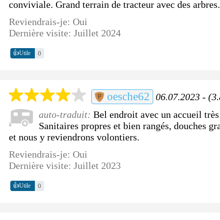
conviviale. Grand terrain de tracteur avec des arbres.
Reviendrais-je: Oui
Dernière visite: Juillet 2024
👍
0
Utile
oesche62
06.07.2023 - (3.
auto-traduit:
Bel endroit avec un accueil trè
Sanitaires propres et bien rangés, douches gra
et nous y reviendrons volontiers.
Reviendrais-je: Oui
Dernière visite: Juillet 2023
👍
0
Utile