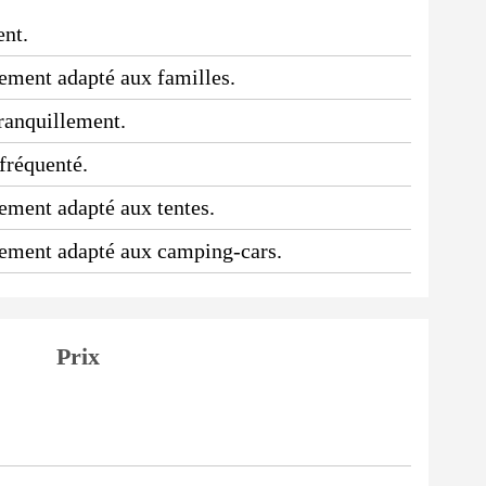
ent.
ssement adapté aux familles.
tranquillement.
 fréquenté.
sement adapté aux tentes.
ssement adapté aux camping-cars.
Prix