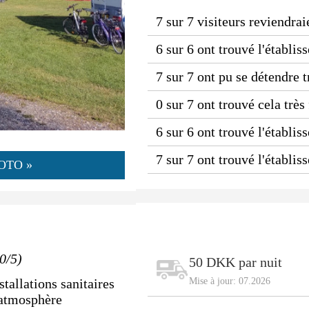
7 sur 7 visiteurs reviendrai
6 sur 6 ont trouvé l'établi
7 sur 7 ont pu se détendre 
0 sur 7 ont trouvé cela très
6 sur 6 ont trouvé l'établis
7 sur 7 ont trouvé l'établi
OTO »
0/5)
50 DKK par nuit
tallations sanitaires
Mise à jour: 07.2026
 atmosphère