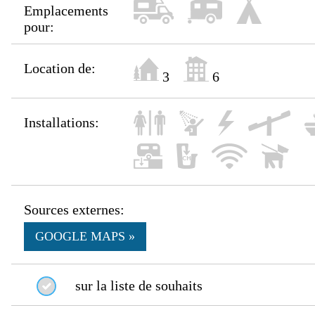
Emplacements
pour:
Location de:
3
6
Installations:
Sources externes:
GOOGLE MAPS »
sur la liste de souhaits