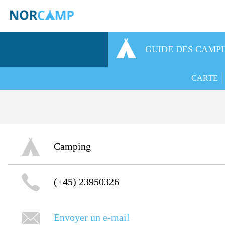
GUIDE DES CAMP
CARTE
Camping
(+45) 23950326
Envoyer un e-mail