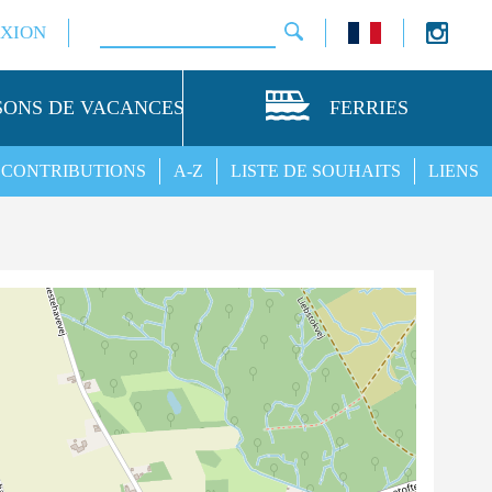
XION
SONS DE VACANCES
FERRIES
CONTRIBUTIONS
A-Z
LISTE DE SOUHAITS
LIENS