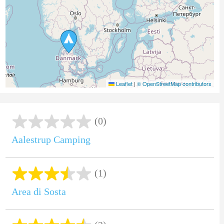
Leaflet
|
© OpenStreetMap contributors
(0)
Aalestrup Camping
(1)
Area di Sosta