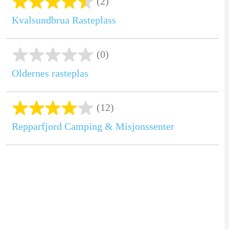
(2)
Kvalsundbrua Rasteplass
(0)
Oldernes rasteplas
(12)
Repparfjord Camping & Misjonssenter