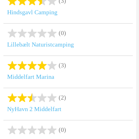
(3)
Hindsgavl Camping
(0)
Lillebælt Naturistcamping
(3)
Middelfart Marina
(2)
NyHavn 2 Middelfart
(0)