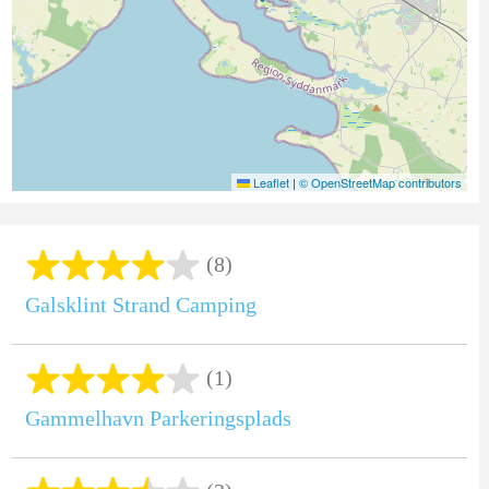
Leaflet
|
© OpenStreetMap contributors
(8)
Galsklint Strand Camping
(1)
Gammelhavn Parkeringsplads