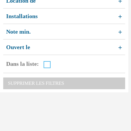
Location de
+
Installations
+
Note min.
+
Ouvert le
+
Dans la liste:
SUPPRIMER LES FILTRES