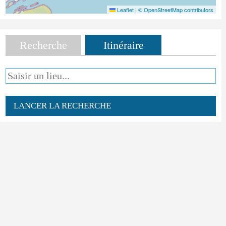
Leaflet
|
© OpenStreetMap contributors
Recherche
Itinéraire
LANCER LA RECHERCHE