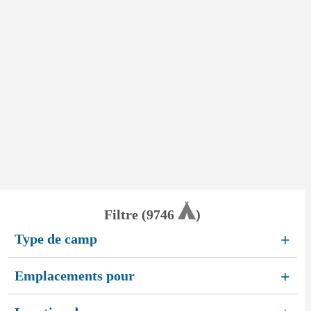
Filtre (
9746
)
Type de camp
+
Emplacements pour
+