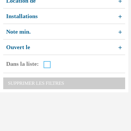
Location de
+
Installations
+
Note min.
+
Ouvert le
+
Dans la liste:
SUPPRIMER LES FILTRES