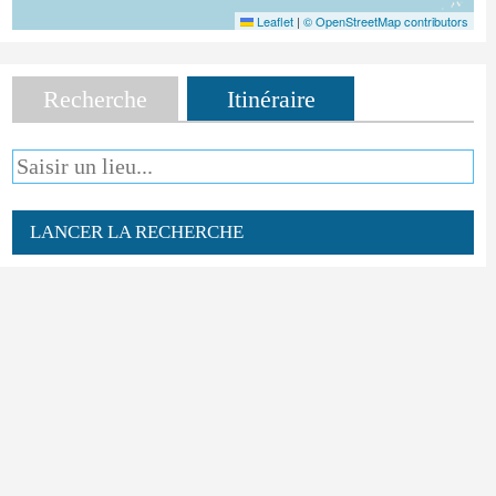
Leaflet
|
© OpenStreetMap contributors
Recherche
Itinéraire
LANCER LA RECHERCHE