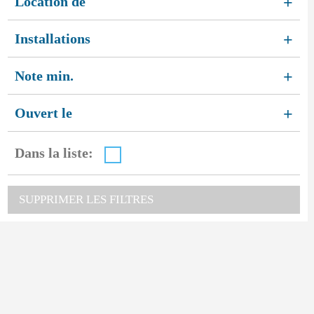
Location de
+
Installations
+
Note min.
+
Ouvert le
+
Dans la liste:
SUPPRIMER LES FILTRES