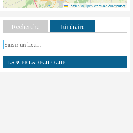
Leaflet
|
© OpenStreetMap contributors
Recherche
Itinéraire
LANCER LA RECHERCHE