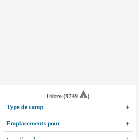
Filtre (
9749
)
Type de camp
+
Emplacements pour
+