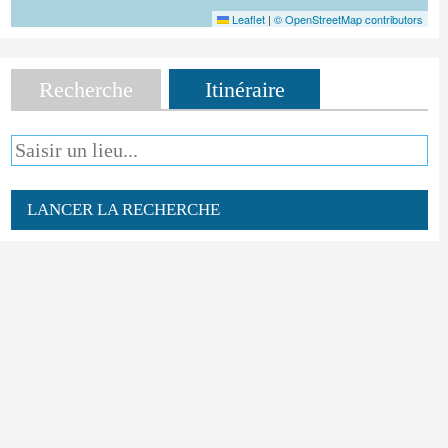
Leaflet
|
© OpenStreetMap contributors
Recherche
Itinéraire
LANCER LA RECHERCHE