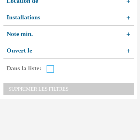
Location de
+
Installations
+
Note min.
+
Ouvert le
+
Dans la liste:
SUPPRIMER LES FILTRES