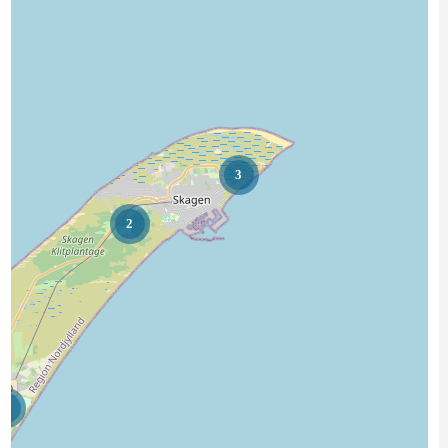
3
2
2