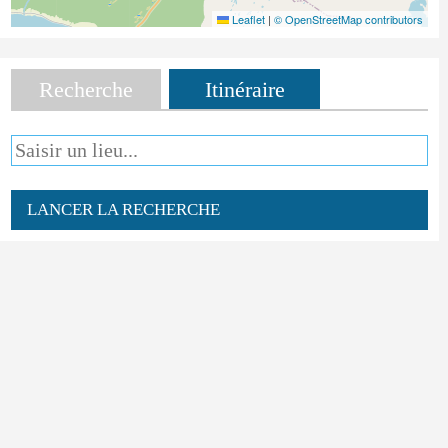
Leaflet
|
© OpenStreetMap contributors
Recherche
Itinéraire
LANCER LA RECHERCHE