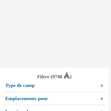
Filtre (
9748
)
Type de camp
+
Emplacements pour
+