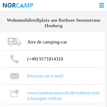
Wohnmobilstellplatz am Rothsee Seezentrum
Heuberg
Aire de camping-car
(+49) 9171814310
Envoyer un e-mail
www.landratsamtroth.de/rothsee/einr
ichtungen-rothsee