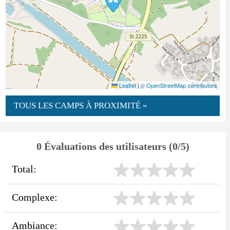
Leaflet
|
© OpenStreetMap contributors
TOUS LES CAMPS À PROXIMITÉ »
0 Évaluations des utilisateurs (0/5)
Total:
Complexe:
Ambiance: