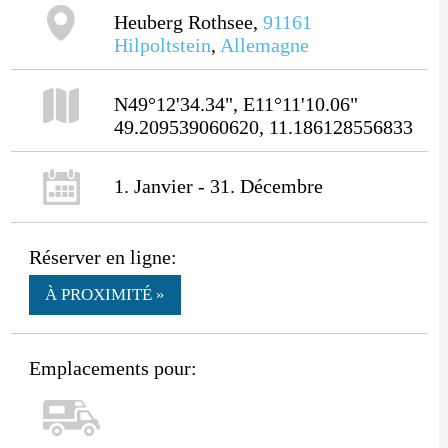
Heuberg Rothsee,
91161
Hilpoltstein
,
Allemagne
N49°12'34.34", E11°11'10.06"
49.209539060620, 11.186128556833
1. Janvier - 31. Décembre
Réserver en ligne:
À PROXIMITÉ »
Emplacements pour: