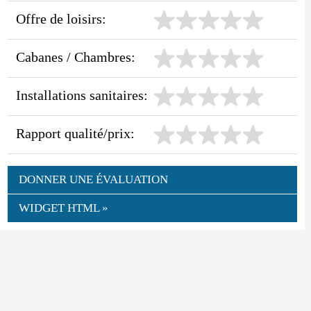
Offre de loisirs:
Cabanes / Chambres:
Installations sanitaires:
Rapport qualité/prix:
DONNER UNE ÉVALUATION
WIDGET HTML »