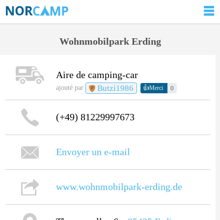
Wohnmobilpark Erding
Aire de camping-car
Butzi1986
👍
ajouté par
0
Merci
(+49) 81229997673
Envoyer un e-mail
www.wohnmobilpark-erding.de