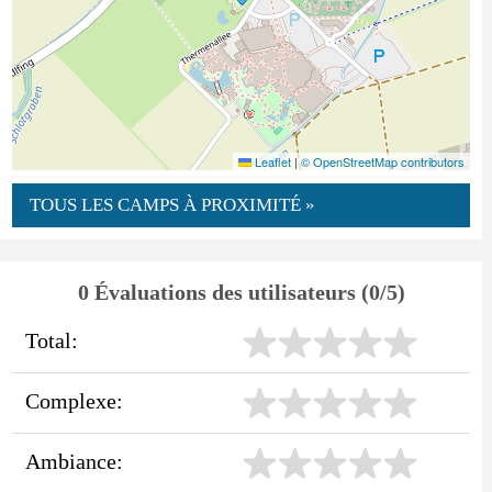
Leaflet
|
© OpenStreetMap contributors
TOUS LES CAMPS À PROXIMITÉ »
0 Évaluations des utilisateurs (0/5)
Total:
Complexe:
Ambiance: