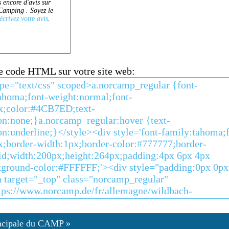
ce code HTML sur votre site web:
ncipale du CAMP »