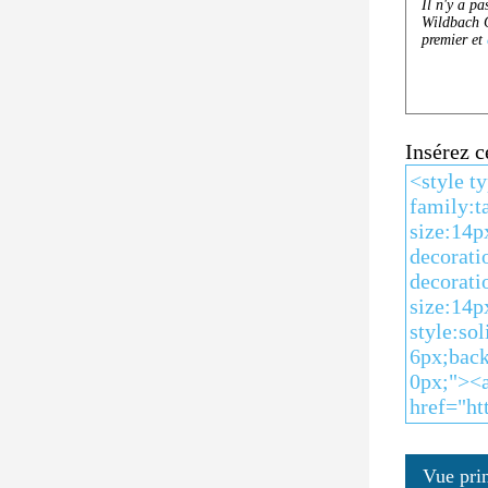
Insérez 
Vue pri