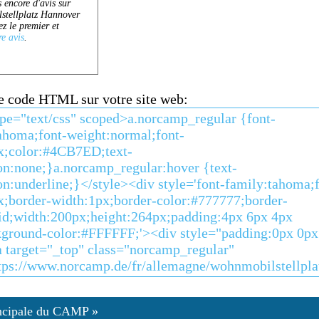
ce code HTML sur votre site web:
ncipale du CAMP »