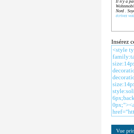
Insérez 
Vue pri