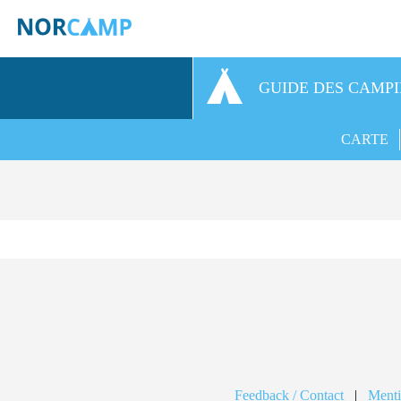
GUIDE DES CAMP
CARTE
Feedback / Contact
|
Menti