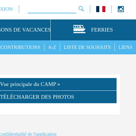
XION
SONS DE VACANCES
FERRIES
CONTRIBUTIONS
A-Z
LISTE DE SOUHAITS
LIENS
Vue principale du CAMP »
TÉLÉCHARGER DES PHOTOS
confidentialité de l'application