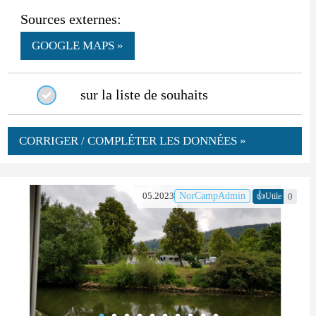
Sources externes:
GOOGLE MAPS »
sur la liste de souhaits
CORRIGER / COMPLÉTER LES DONNÉES »
👍
05.2023
NorCampAdmin
0
Utile