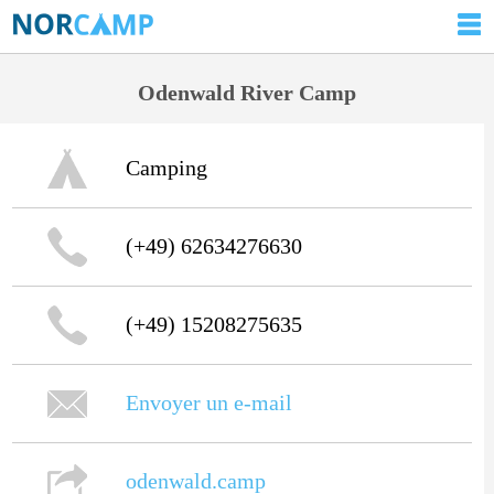
Odenwald River Camp
Camping
(+49) 62634276630
(+49) 15208275635
Envoyer un e-mail
odenwald.camp