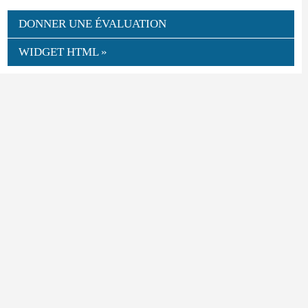
DONNER UNE ÉVALUATION
WIDGET HTML »