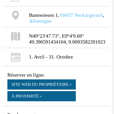
Bannwiesen 1,
69437
Neckargerach
,
Allemagne
N49°23'47.73", E9°4'9.69"
49.396591434104, 9.0693582281023
1. Avril - 31. Octobre
Réserver en ligne:
SITE WEB DU PROPRIÉTAIRE »
À PROXIMITÉ »