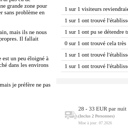
 une grande zone pour
1 sur 1 visiteurs reviendrai
ger sans problème en
1 sur 1 ont trouvé l'établi
1 sur 1 ont pu se détendre 
ain, mais ils ne nous
ropres. Il fallait
0 sur 1 ont trouvé cela très
1 sur 1 ont trouvé l'établis
e est un peu éloigné à
rché dans les environs
1 sur 1 ont trouvé l'établi
 mais je préfère ne pas
28 - 33 EUR par nuit
(Inclus 2 Personnes)
Mise à jour: 07.2026