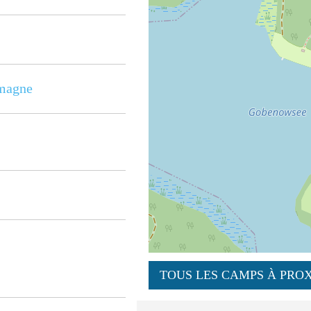
magne
TOUS LES CAMPS À PROX