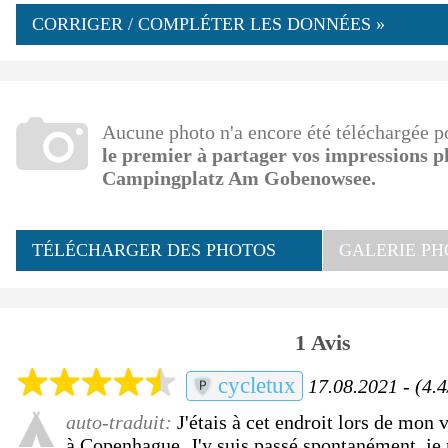
CORRIGER / COMPLÉTER LES DONNÉES »
Aucune photo n'a encore été téléchargée 
le premier à partager vos impressions 
Campingplatz Am Gobenowsee.
TÉLÉCHARGER DES PHOTOS
GALERIE PH
1 Avis
cycletux
17.08.2021 - (4.4
auto-traduit:
J'étais à cet endroit lors de mon 
à Copenhague. J'y suis passé spontanément, je 