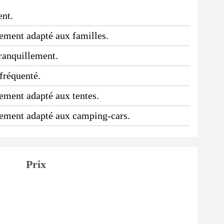
ent.
ssement adapté aux familles.
tranquillement.
 fréquenté.
sement adapté aux tentes.
ssement adapté aux camping-cars.
Prix