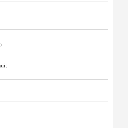
)
uit