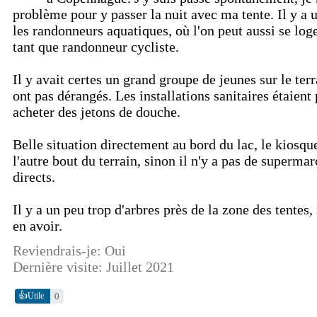
problème pour y passer la nuit avec ma tente. Il y a
les randonneurs aquatiques, où l'on peut aussi se lo
tant que randonneur cycliste.
Il y avait certes un grand groupe de jeunes sur le terr
ont pas dérangés. Les installations sanitaires étaient p
acheter des jetons de douche.
Belle situation directement au bord du lac, le kiosqu
l'autre bout du terrain, sinon il n'y a pas de superma
directs.
Il y a un peu trop d'arbres près de la zone des tentes,
en avoir.
Reviendrais-je: Oui
Dernière visite: Juillet 2021
👍
0
Utile