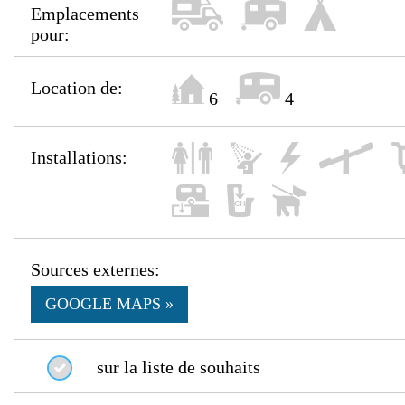
Emplacements
pour:
Location de:
6
4
Installations:
Sources externes:
GOOGLE MAPS »
sur la liste de souhaits