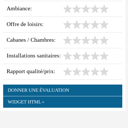
Ambiance:
Offre de loisirs:
Cabanes / Chambres:
Installations sanitaires:
Rapport qualité/prix:
DONNER UNE ÉVALUATION
WIDGET HTML »