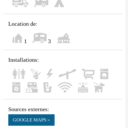
Location de:
1
3
Installations:
Sources externes:
GOOGLE MAPS »