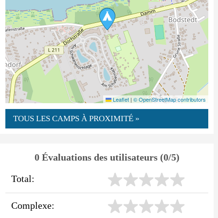
Leaflet
|
© OpenStreetMap contributors
TOUS LES CAMPS À PROXIMITÉ »
0 Évaluations des utilisateurs (0/5)
Total:
Complexe: