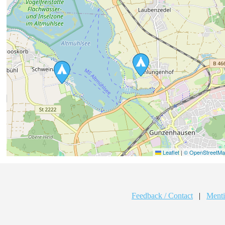
Leaflet
|
© OpenStreetMap
Feedback / Contact
|
Menti