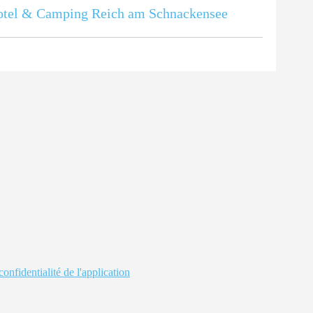
tel & Camping Reich am Schnackensee
confidentialité de l'application