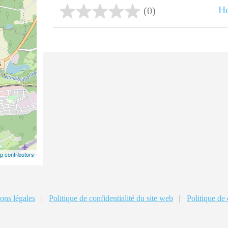
Ho
(0)
 contributors
ons légales
|
Politique de confidentialité du site web
|
Politique de 